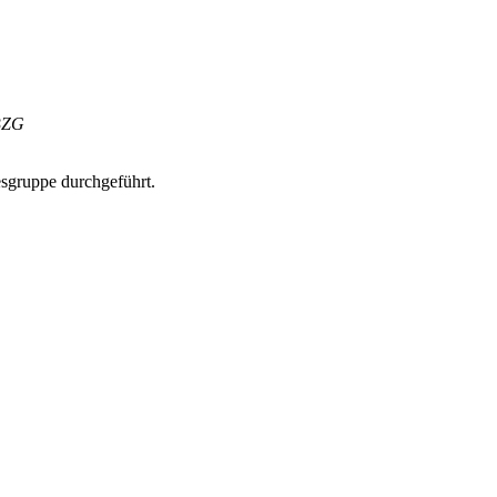
 BZG
sgruppe durchgeführt.