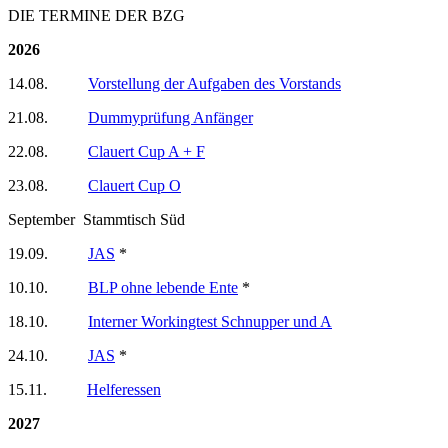
DIE TERMINE DER BZG
2026
14.08.
Vorstellung der Aufgaben des Vorstands
21.08.
Dummyprüfung Anfänger
22.08.
Clauert Cup A + F
23.08.
Clauert Cup O
September Stammtisch Süd
19.09.
JAS
*
10.10.
BLP ohne lebende Ente
*
18.10.
Interner Workingtest Schnupper und A
24.10.
JAS
*
15.11.
Helferessen
2027