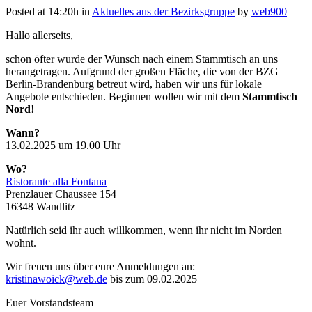
Posted at 14:20h
in
Aktuelles aus der Bezirksgruppe
by
web900
Hallo allerseits,
schon öfter wurde der Wunsch nach einem Stammtisch an uns
herangetragen. Aufgrund der großen Fläche, die von der BZG
Berlin-Brandenburg betreut wird, haben wir uns für lokale
Angebote entschieden. Beginnen wollen wir mit dem
Stammtisch
Nord
!
Wann?
13.02.2025 um 19.00 Uhr
Wo?
Ristorante alla Fontana
Prenzlauer Chaussee 154
16348 Wandlitz
Natürlich seid ihr auch willkommen, wenn ihr nicht im Norden
wohnt.
Wir freuen uns über eure Anmeldungen an:
kristinawoick@web.de
bis zum 09.02.2025
Euer Vorstandsteam